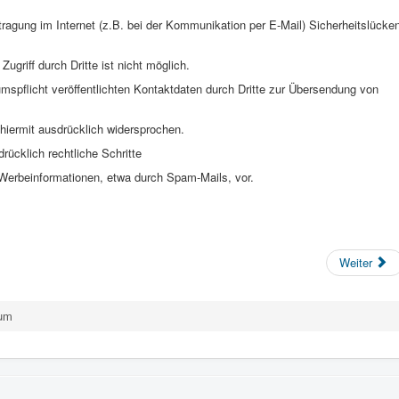
tragung im Internet (z.B. bei der Kommunikation per E-Mail) Sicherheitslücke
ugriff durch Dritte ist nicht möglich.
pflicht veröffentlichten Kontaktdaten durch Dritte zur Übersendung von
hiermit ausdrücklich widersprochen.
rücklich rechtliche Schritte
Werbeinformationen, etwa durch Spam-Mails, vor.
Weiter
um