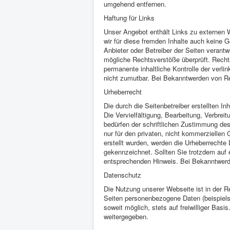
umgehend entfernen.
Haftung für Links
Unser Angebot enthält Links zu externen W
wir für diese fremden Inhalte auch keine G
Anbieter oder Betreiber der Seiten verantw
mögliche Rechtsverstöße überprüft. Rechts
permanente inhaltliche Kontrolle der verli
nicht zumutbar. Bei Bekanntwerden von Re
Urheberrecht
Die durch die Seitenbetreiber erstellten 
Die Vervielfältigung, Bearbeitung, Verbre
bedürfen der schriftlichen Zustimmung des
nur für den privaten, nicht kommerziellen 
erstellt wurden, werden die Urheberrechte 
gekennzeichnet. Sollten Sie trotzdem auf
entsprechenden Hinweis. Bei Bekanntwerde
Datenschutz
Die Nutzung unserer Webseite ist in der 
Seiten personenbezogene Daten (beispiels
soweit möglich, stets auf freiwilliger Bas
weitergegeben.